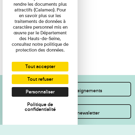
rendre les documents plus
attractifs (Calameo). Pour
en savoir plus sur les
traitements de données à
caractère personnel mis en
œuvre par le Département
des Hauts-de-Seine,
consultez notre politique de
protection des données.
Tout accepter
Tout refuser
Je souhaite des renseignements
Personnaliser
Politique de
confidentialité
Inscrivez-vous à la newsletter