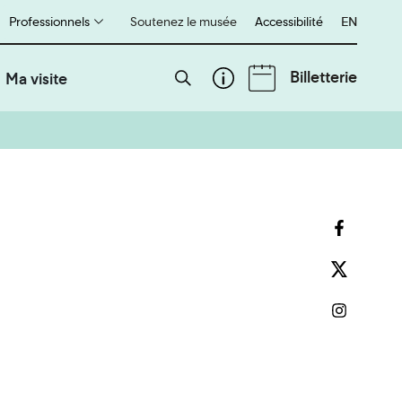
Professionnels
Soutenez le musée
Accessibilité
English
EN
Billetterie
Ma visite