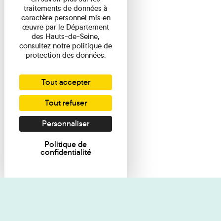
traitements de données à
caractère personnel mis en
œuvre par le Département
des Hauts-de-Seine,
consultez notre politique de
protection des données.
Tout accepter
Tout refuser
Personnaliser
Politique de
confidentialité
Je souhaite des renseignements