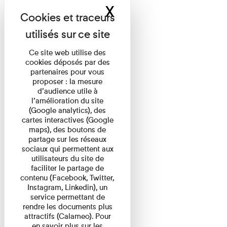
X
Masquer le band
Ce site web utilise des
cookies déposés par des
partenaires pour vous
proposer : la mesure
d’audience utile à
l’amélioration du site
(Google analytics), des
cartes interactives (Google
maps), des boutons de
partage sur les réseaux
sociaux qui permettent aux
utilisateurs du site de
faciliter le partage de
contenu (Facebook, Twitter,
Instagram, Linkedin), un
service permettant de
rendre les documents plus
attractifs (Calameo). Pour
en savoir plus sur les