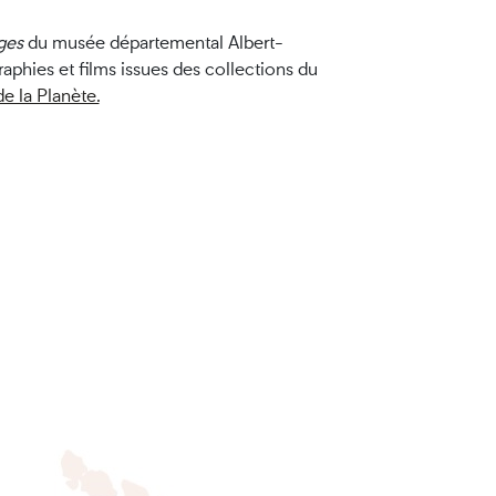
ges
du musée départemental Albert-
phies et films issues des collections du
e la Planète.