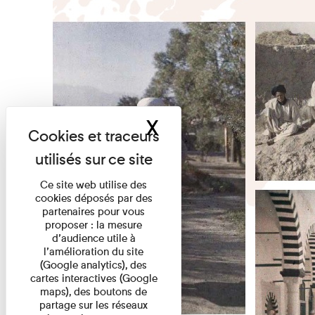
X
Masquer le band
Ce site web utilise des
cookies déposés par des
partenaires pour vous
proposer : la mesure
d’audience utile à
l’amélioration du site
(Google analytics), des
cartes interactives (Google
maps), des boutons de
partage sur les réseaux