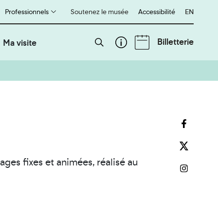
Professionnels
Soutenez le musée
Accessibilité
English
EN
Billetterie
Ma visite
ages fixes et animées, réalisé au