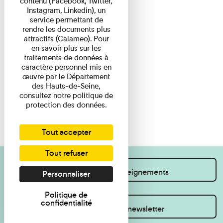
contenu (Facebook, Twitter,
Instagram, Linkedin), un
service permettant de
rendre les documents plus
attractifs (Calameo). Pour
en savoir plus sur les
traitements de données à
caractère personnel mis en
œuvre par le Département
des Hauts-de-Seine,
consultez notre politique de
protection des données.
Tout accepter
Tout refuser
Je souhaite des renseignements
Personnaliser
Politique de
confidentialité
Inscrivez-vous à la newsletter