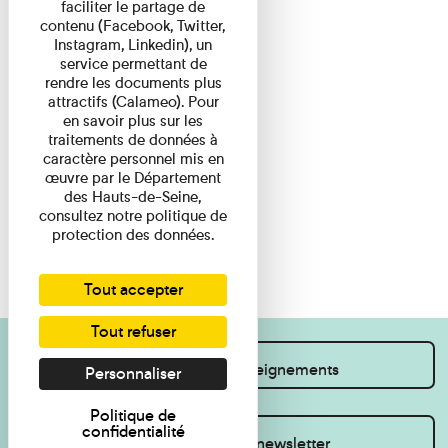
faciliter le partage de
contenu (Facebook, Twitter,
Instagram, Linkedin), un
service permettant de
rendre les documents plus
attractifs (Calameo). Pour
en savoir plus sur les
traitements de données à
caractère personnel mis en
œuvre par le Département
des Hauts-de-Seine,
consultez notre politique de
protection des données.
Tout accepter
Tout refuser
Je souhaite des renseignements
Personnaliser
Politique de
confidentialité
Inscrivez-vous à la newsletter