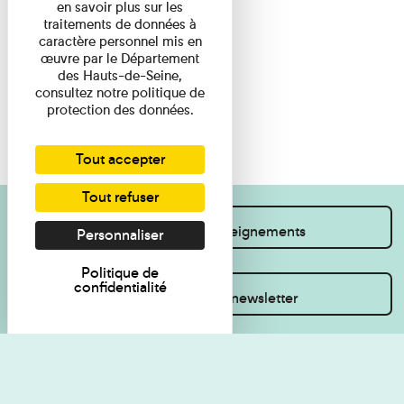
en savoir plus sur les
traitements de données à
caractère personnel mis en
œuvre par le Département
des Hauts-de-Seine,
consultez notre politique de
protection des données.
Tout accepter
Tout refuser
Je souhaite des renseignements
Personnaliser
Politique de
confidentialité
Inscrivez-vous à la newsletter