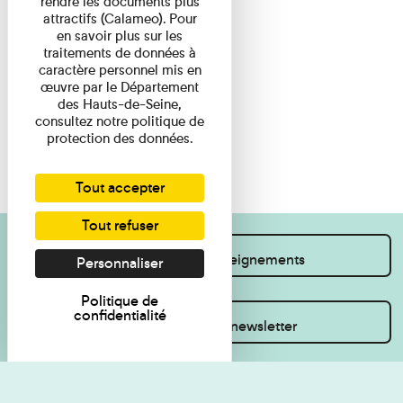
rendre les documents plus
attractifs (Calameo). Pour
en savoir plus sur les
traitements de données à
caractère personnel mis en
œuvre par le Département
des Hauts-de-Seine,
consultez notre politique de
protection des données.
Tout accepter
Tout refuser
Je souhaite des renseignements
Personnaliser
Politique de
confidentialité
Inscrivez-vous à la newsletter