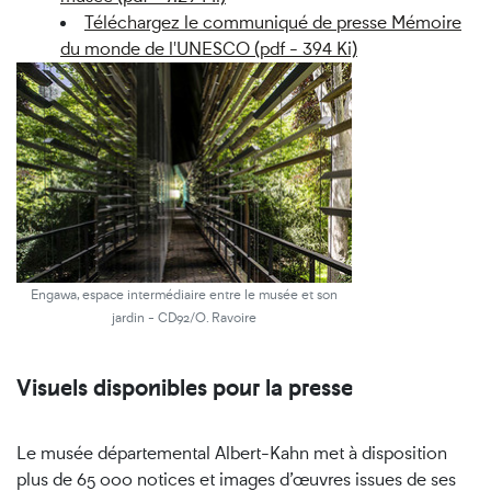
Téléchargez le communiqué de presse Mémoire
du monde de l'UNESCO (pdf - 394 Ki)
Engawa, espace intermédiaire entre le musée et son
jardin - CD92/O. Ravoire
Visuels disponibles pour la presse
Le musée départemental Albert-Kahn met à disposition
plus de 65 000 notices et images d’œuvres issues de ses