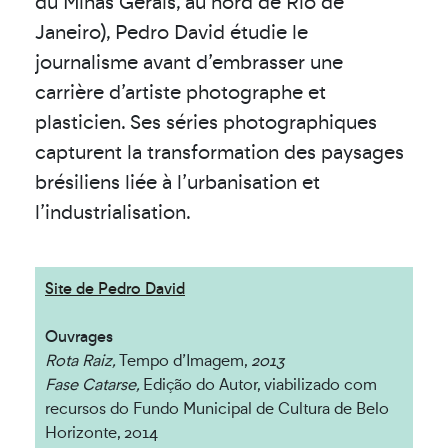
du Minas Gerais, au nord de Rio de
Janeiro), Pedro David étudie le
journalisme avant d’embrasser une
carrière d’artiste photographe et
plasticien. Ses séries photographiques
capturent la transformation des paysages
brésiliens liée à l’urbanisation et
l’industrialisation.
Site de Pedro David
Ouvrages
Rota Raiz,
Tempo d’Imagem,
2013
Fase Catarse,
Edição do Autor, viabilizado com
recursos do Fundo Municipal de Cultura de Belo
Horizonte, 2014