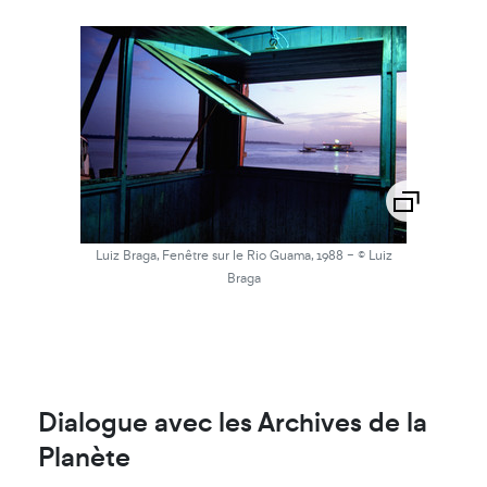
-
Luiz Braga, Fenêtre sur le Rio Guama, 1988
© Luiz
Braga
Dialogue avec les Archives de la
Planète