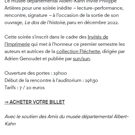
Le musée départemental Albert-Kahn invite Philippe
Artières
pour une soirée inédite
–
lecture-performance,
rencontre, signature
–
à l’occasion de la sortie de son
ouvrage,
Le dos de l'histoire
, paru en décembre 2022.
Cette soirée s'inscrit dans le cadre des
Invités de
l'Imprimerie
qui met à l'honneur ce premier semestre les
auteurs et autrices de la
collection Fléchette
, dirigée par
Adrien Genoudet et publiée par
sun/sun
.
Ouverture des portes : 19h00
Début de la rencontre à l'auditorium : 19h30
Tarifs : 7 / 10 euros
⇒ ACHETER VOTRE BILLET
Avec le soutien des Amis du musée départemental Albert-
Kahn