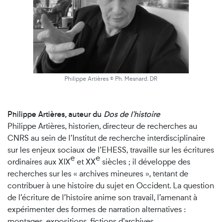
Philippe Artières © Ph. Mesnard. DR
Philippe Artières, auteur
du
Dos de l'histoire
Philippe Artières, historien, directeur de recherches au
CNRS au sein de l’Institut de recherche interdisciplinaire
sur les enjeux sociaux de l’EHESS, travaille sur les écritures
e
e
ordinaires aux XIX
et XX
siècles ; il développe des
recherches sur les « archives mineures », tentant de
contribuer à une histoire du sujet en Occident. La question
de l’écriture de l’histoire anime son travail, l’amenant à
expérimenter des formes de narration alternatives :
montages, expositions, fictions d’archives.