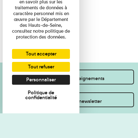
en savoir plus sur les
traitements de données à
caractère personnel mis en
œuvre par le Département
des Hauts-de-Seine,
consultez notre politique de
protection des données.
Tout accepter
Tout refuser
Je souhaite des renseignements
Personnaliser
Politique de
confidentialité
Inscrivez-vous à la newsletter