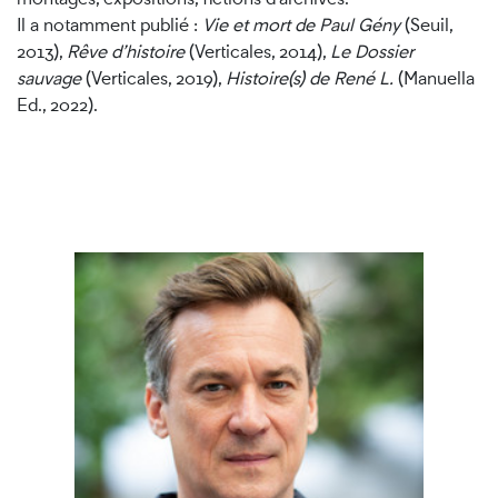
Il a notamment publié :
Vie et mort de Paul Gény
(Seuil,
2013),
Rêve d’histoire
(Verticales, 2014),
Le Dossier
sauvage
(Verticales, 2019),
Histoire(s) de René L.
(Manuella
Ed., 2022).