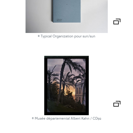
© Typical Organization pour sun/sun
© Musée départemental Albert Kahn / CD92