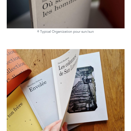
© Typical Organization pour sun/sun