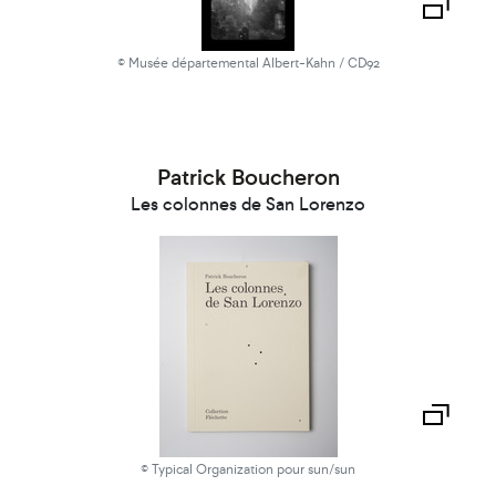
© Musée départemental Albert-Kahn / CD92
Patrick Boucheron
Les colonnes de San Lorenzo
© Typical Organization pour sun/sun