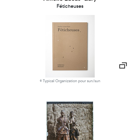
Féticheuses
© Typical Organization pour sun/sun