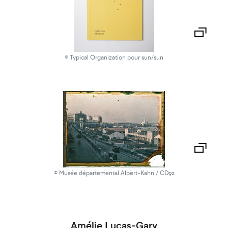
© Typical Organization pour sun/sun
© Musée départemental Albert-Kahn / CD92
Amélie Lucas-Gary