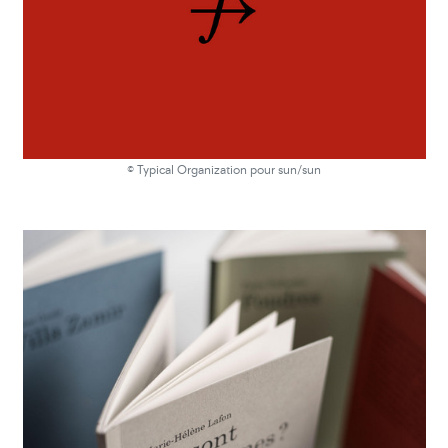
© Typical Organization pour sun/sun