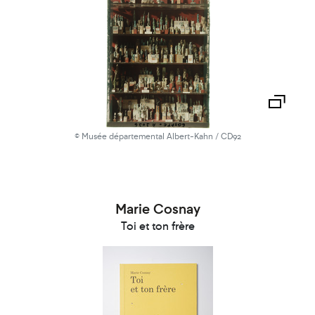
© Musée départemental Albert-Kahn / CD92
Marie Cosnay
Toi et ton frère