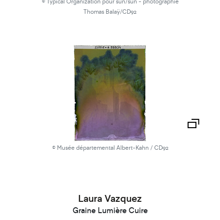
© Typical Organization pour sun/sun - photographie
Thomas Balaÿ/CD92
© Musée départemental Albert-Kahn / CD92
Laura Vazquez
Graine Lumière Cuire