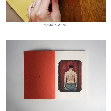
© Aurélie Garreau