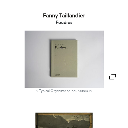
Fanny Taillandier
Foudres
© Typical Organization pour sun/sun