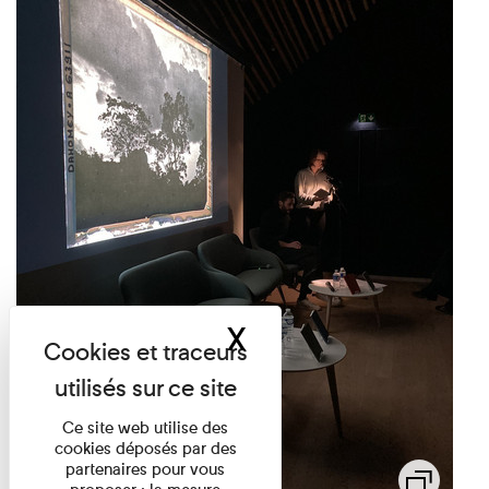
X
Masquer le band
Ce site web utilise des
cookies déposés par des
partenaires pour vous