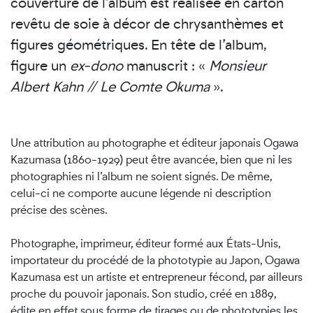
couverture de l’album est réalisée en carton
revêtu de soie à décor de chrysanthèmes et
figures géométriques. En tête de l’album,
figure un
ex-dono
manuscrit : «
Monsieur
Albert Kahn // Le Comte Okuma
».
Une attribution au photographe et éditeur japonais Ogawa
Kazumasa (1860-1929) peut être avancée, bien que ni les
photographies ni l’album ne soient signés. De même,
celui-ci ne comporte aucune légende ni description
précise des scènes.
Photographe, imprimeur, éditeur formé aux États-Unis,
importateur du procédé de la phototypie au Japon, Ogawa
Kazumasa est un artiste et entrepreneur fécond, par ailleurs
proche du pouvoir japonais. Son studio, créé en 1889,
édite en effet sous forme de tirages ou de phototypies les