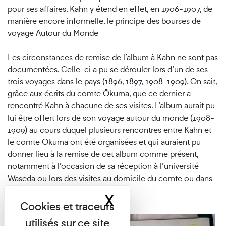
pour ses affaires, Kahn y étend en effet, en 1906-1907, de
manière encore informelle, le principe des bourses de
voyage Autour du Monde
Les circonstances de remise de l’album à Kahn ne sont pas
documentées. Celle-ci a pu se dérouler lors d’un de ses
trois voyages dans le pays (1896, 1897, 1908-1909). On sait,
grâce aux écrits du comte Ōkuma, que ce dernier a
rencontré Kahn à chacune de ses visites. L’album aurait pu
lui être offert lors de son voyage autour du monde (1908-
1909) au cours duquel plusieurs rencontres entre Kahn et
le comte Ōkuma ont été organisées et qui auraient pu
donner lieu à la remise de cet album comme présent,
notamment à l’occasion de sa réception à l’université
Waseda ou lors des visites au domicile du comte ou dans
sa résidence de campagne.
X
Masquer le band