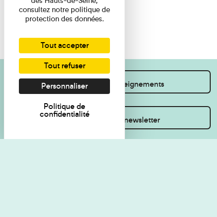
des Hauts-de-Seine,
consultez notre politique de
protection des données.
Tout accepter
Tout refuser
Je souhaite des renseignements
Personnaliser
Politique de
confidentialité
Inscrivez-vous à la newsletter
Règlement de visite
Politique de
confidentialité
Contact