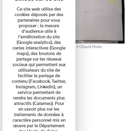
Ce site web utilise des
cookies déposés par des
partenaires pour vous
proposer : la mesure
d’audience utile à
l’amélioration du site
(Google analytics), des
Album Okuma ex-dono, 2024 © CD92/A.Muller
cartes interactives (Google
maps), des boutons de
partage sur les réseaux
sociaux qui permettent aux
utilisateurs du site de
faciliter le partage de
contenu (Facebook, Twitter,
Instagram, Linkedin), un
service permettant de
rendre les documents plus
attractifs (Calameo). Pour
en savoir plus sur les
traitements de données à
caractère personnel mis en
œuvre par le Département