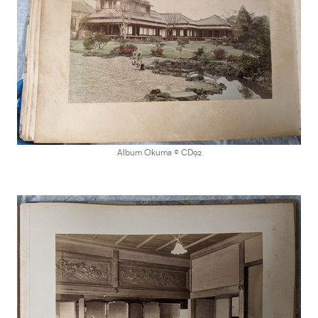
Album Okuma © CD92