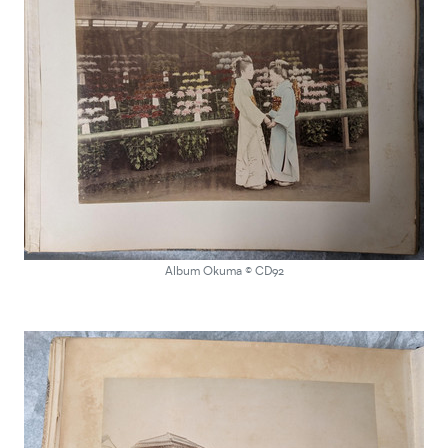
Album Okuma © CD92