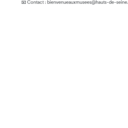
📧 Contact : bienvenueauxmusees@hauts-de-seine.