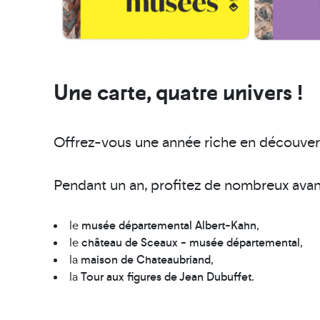
Une carte, quatre univers !
Offrez-vous une année riche en découver
Pendant un an, profitez de nombreux avan
le
musée départemental Albert-Kahn
,
le
château de Sceaux - musée départemental
,
la
maison de Chateaubriand
,
la
Tour aux figures de Jean Dubuffet
.