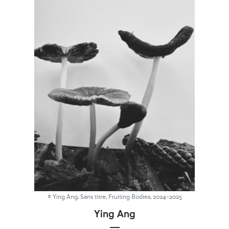
© Ying Ang, Sans titre, Fruiting Bodies, 2024-2025
Ying Ang
—