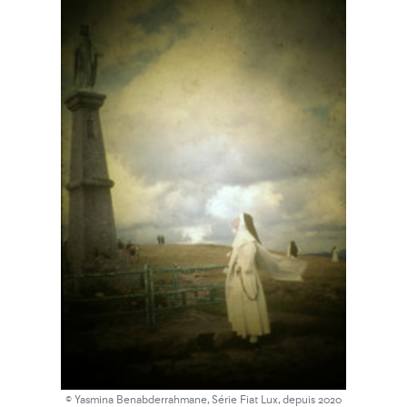
© Yasmina Benabderrahmane, Série Fiat Lux, depuis 2020