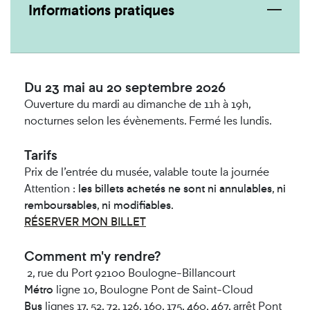
Informations pratiques
Du 23 mai au 20 septembre 2026
Ouverture du mardi au dimanche de 11h à 19h,
nocturnes selon les évènements. Fermé les lundis.
Tarifs
Prix de l’entrée du musée, valable toute la journée
Attention :
les billets achetés
ne sont ni annulables
,
ni
remboursables
,
ni modifiables.
RÉSERVER MON BILLET
Comment m'y rendre?
2, rue du Port 92100 Boulogne-Billancourt
Métro
ligne
10, Boulogne Pont de Saint-Cloud
Bus
lignes 17, 52, 72, 126, 160, 175, 460, 467, arrêt Pont