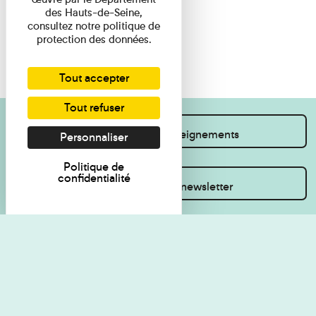
des Hauts-de-Seine,
consultez notre politique de
protection des données.
Tout accepter
Tout refuser
Je souhaite des renseignements
Personnaliser
Politique de
confidentialité
Inscrivez-vous à la newsletter
Règlement de visite
Politique de