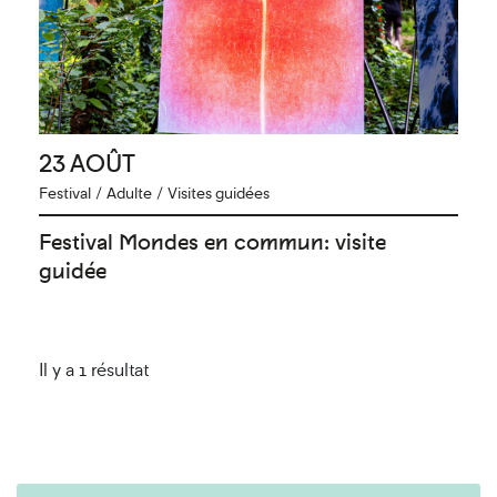
23 AOÛT
Festival
/
Adulte
/
Visites guidées
Festival Mondes en commun: visite
guidée
Il y a 1 résultat