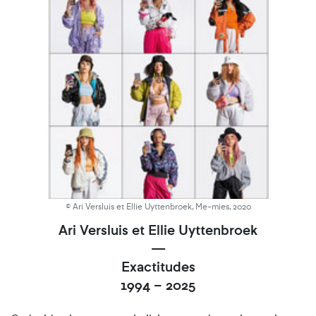
© Ari Versluis et Ellie Uyttenbroek, Me-mies, 2020
Ari Versluis et Ellie Uyttenbroek
—
Exactitudes
1994
–
2025