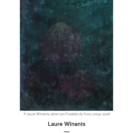
© Laure Winants, série Les Fossiles du futur, 2024-2026
Laure Winants
—