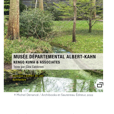
© Michel Denancé / Archibooks et Sautereau Éditeur, 2022