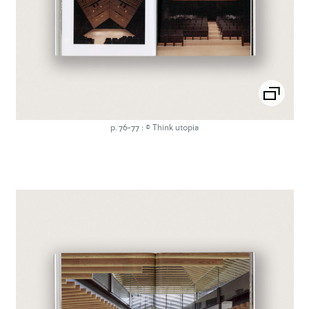
p. 76-77 : © Think utopia