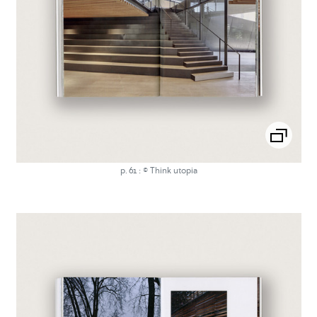
p. 61 : © Think utopia