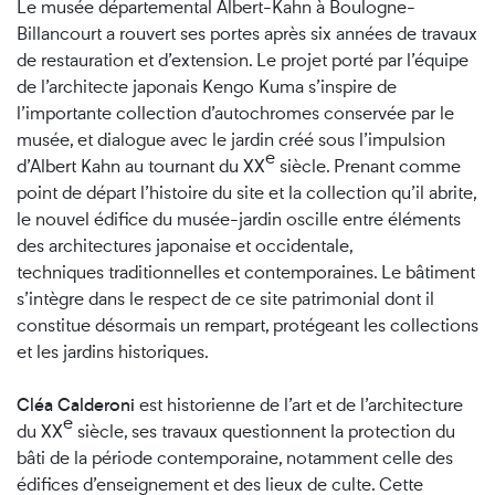
Le musée départemental Albert-Kahn à Boulogne-
Billancourt a rouvert ses portes après six années de travaux
de restauration et d’extension. Le projet porté par l’équipe
de l’architecte japonais Kengo Kuma s’inspire de
l’importante collection d’autochromes conservée par le
musée, et dialogue avec le jardin créé sous l’impulsion
e
d’Albert Kahn au tournant du XX
siècle. Prenant comme
point de départ l’histoire du site et la collection qu’il abrite,
le nouvel édifice du musée-jardin oscille entre éléments
des architectures japonaise et occidentale,
techniques traditionnelles et contemporaines. Le bâtiment
s’intègre dans le respect de ce site patrimonial dont il
constitue désormais un rempart, protégeant les collections
et les jardins historiques.
Cléa Calderoni
est historienne de l’art et de l’architecture
e
du XX
siècle, ses travaux questionnent la protection du
bâti de la période contemporaine, notamment celle des
édifices d’enseignement et des lieux de culte. Cette