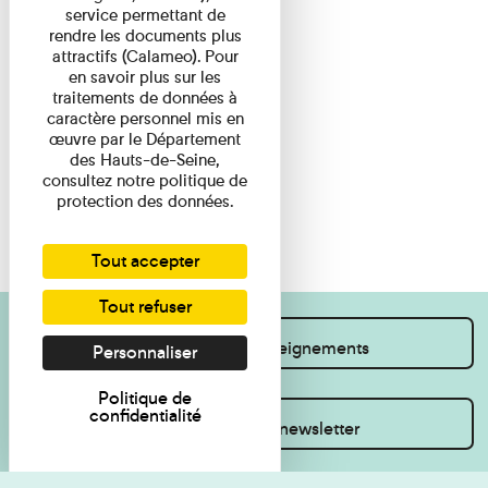
service permettant de
rendre les documents plus
attractifs (Calameo). Pour
en savoir plus sur les
traitements de données à
caractère personnel mis en
œuvre par le Département
des Hauts-de-Seine,
consultez notre politique de
protection des données.
Tout accepter
Tout refuser
Je souhaite des renseignements
Personnaliser
Politique de
confidentialité
Inscrivez-vous à la newsletter