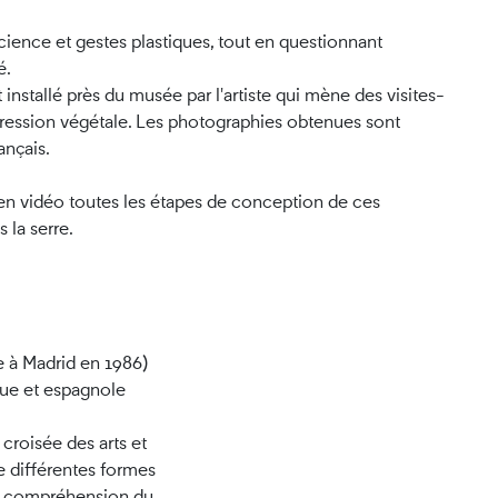
ience et gestes plastiques, tout en questionnant
é.
installé près du musée par l'artiste qui mène des visites-
mpression végétale. Les photographies obtenues sont
ançais.
 en vidéo toutes les étapes de conception de ces
 la serre.
 à Madrid en 1986)
ique et espagnole
 croisée des arts et
e différentes formes
de compréhension du