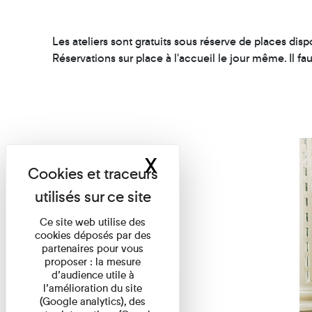
Les ateliers sont gratuits sous réserve de places disp
Réservations sur place à l'accueil le jour même. Il fau
X
Masquer le band
Ce site web utilise des
cookies déposés par des
partenaires pour vous
proposer : la mesure
d’audience utile à
l’amélioration du site
(Google analytics), des