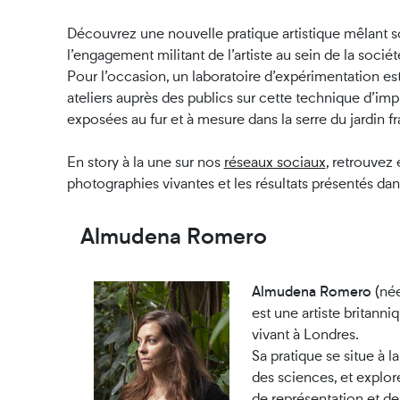
Découvrez une nouvelle pratique artistique mêlant sc
l’engagement militant de l’artiste au sein de la sociét
Pour l’occasion, un laboratoire d’expérimentation est 
ateliers auprès des publics sur cette technique d’i
exposées au fur et à mesure dans la serre du jardin fr
En story à la une sur nos
réseaux sociaux
, retrouvez
photographies vivantes et les résultats présentés dans
Almudena Romero
Almudena Romero
(née
est une artiste britann
vivant à Londres.
Sa pratique se situe à la
des sciences, et explor
de représentation et 