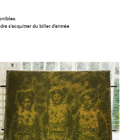
onibles.
dra s'acquitter du billet d'entrée
eau des cookies