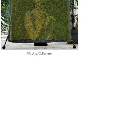
©CD92/C.Karner