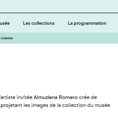
usée
Les collections
La programmation
 vivantes
l'artiste invitée
Almudena Romero
crée de
 pro
jetant les images de la collection du musée