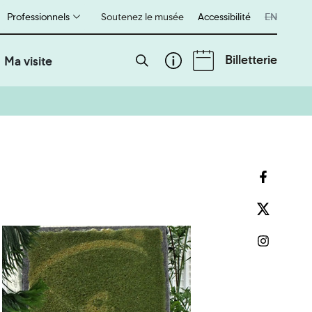
Professionnels
Soutenez le musée
Accessibilité
English
EN
Billetterie
Ma visite