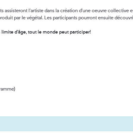
ts assisteront l'artiste dans la création d'une oeuvre collective 
oduit par le végétal. Les participants pourront ensuite découvrir
 limite d'âge, tout le monde peut participer!
gramme)