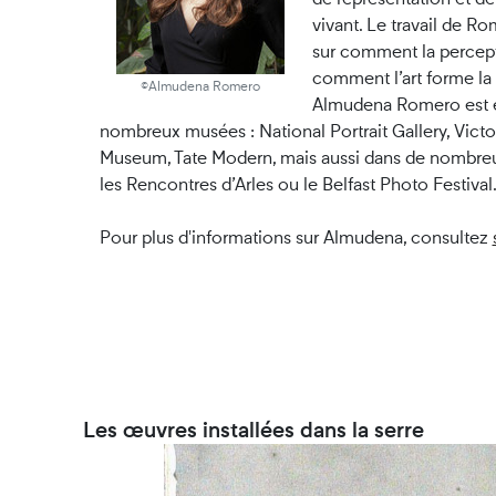
vivant. Le travail de R
sur comment la percepti
comment l’art forme la
©Almudena Romero
Almudena Romero est 
nombreux musées : National Portrait Gallery, Victo
Museum, Tate Modern, mais aussi dans de nombre
les Rencontres d’Arles ou le Belfast Photo Festival
Pour plus d'informations sur Almudena, consultez
Les œuvres installées dans la serre