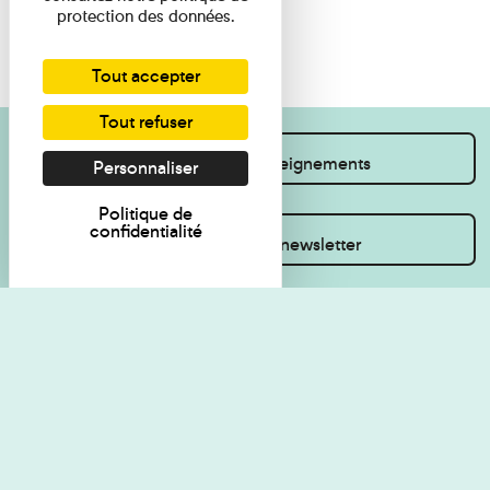
protection des données.
Tout accepter
Tout refuser
Je souhaite des renseignements
Personnaliser
Politique de
confidentialité
Inscrivez-vous à la newsletter
Règlement de visite
Politique de
confidentialité
Contact
Accessibilité : non