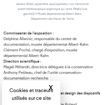
Janeiro, Brésil, septembre 1909 (opérateur non mentionné,
positif stéréoscopique argentique sur verre, PA983 [vue
gauche]) © Musée départemental Albert-Kahn,
Département des Hauts-de-Seine
Commissariat de l’exposition :
Delphine Allannic, responsable du centre de
documentation, musée départemental Albert-Kahn
Clément Poché, chargé d’exposition, musée
départemental Albert-Kahn
Direction scientifique :
Magali Mélandri, directrice déléguée à la conservation
Anthony Petiteau, chef de l’unité conservation-
documentation-recherche
X
Masquer le band
Direction artistique, scénographie et design des dispositifs
de médiation :
Mélinée Faubert
Graphisme et illustration :
Bénédicte Roland