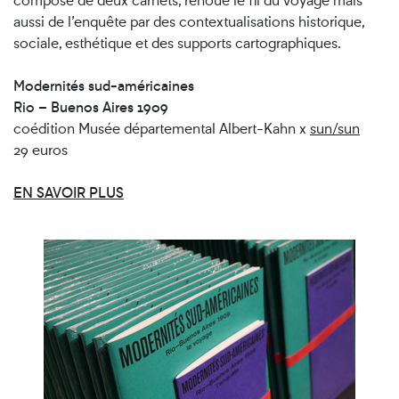
composé de deux carnets, renoue le fil du voyage mais
aussi de l’enquête par des contextualisations historique,
sociale, esthétique et des supports cartographiques.
Modernités sud-américaines
Rio – Buenos Aires 1909
coédition Musée départemental Albert-Kahn x
sun/sun
29 euros
EN SAVOIR PLUS