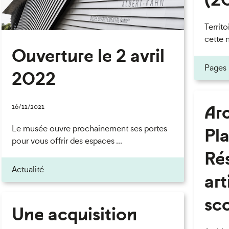
Territ
cette n
Ouverture le 2 avril
Pages
2022
Arc
16/11/2021
Le musée ouvre prochainement ses portes
Pla
pour vous offrir des espaces ...
Ré
Actualité
art
sco
Une acquisition