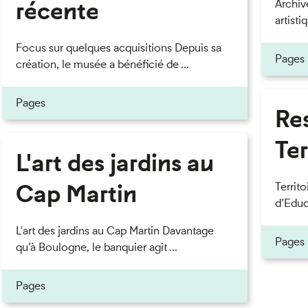
récente
Archiv
eau des cookies
artisti
Focus sur quelques acquisitions Depuis sa
Pages
création, le musée a bénéficié de ...
Pages
Re
Ter
L'art des jardins au
Cap Martin
Territ
d’Educ
L'art des jardins au Cap Martin Davantage
Pages
qu’à Boulogne, le banquier agit ...
Pages