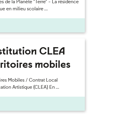
es de la Planète "Terre" - La résidence
que en milieu scolaire ...
stitution CLEA
ritoires mobiles
oires Mobiles / Contrat Local
ation Artistique (CLEA) En ...