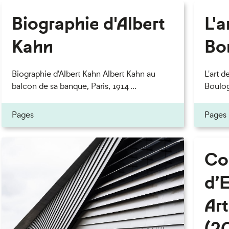
Biographie d'Albert
L'a
Kahn
Bo
Biographie d'Albert Kahn Albert Kahn au
L'art d
balcon de sa banque, Paris, 1914 ...
Boulog
Pages
Pages
Co
d’
Art
(2