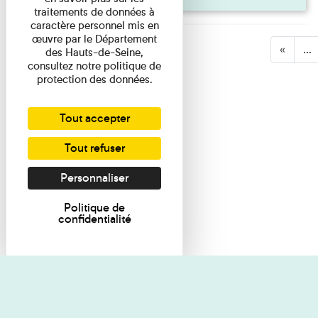
traitements de données à
caractère personnel mis en
œuvre par le Département
«
...
des Hauts-de-Seine,
consultez notre politique de
protection des données.
Tout accepter
Tout refuser
Personnaliser
Politique de
confidentialité
Je souhaite des renseignements