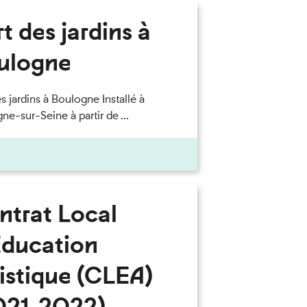
rt des jardins à
ulogne
es jardins à Boulogne Installé à
ne-sur-Seine à partir de ...
ntrat Local
Education
istique (CLEA)
021-2022)