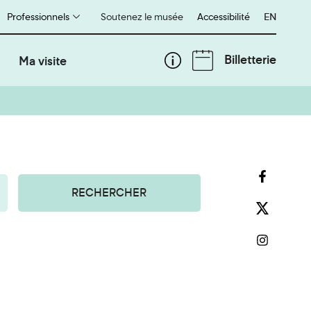
Professionnels
Soutenez le musée
Accessibilité
English
EN
Billetterie
Ma visite
RECHERCHER