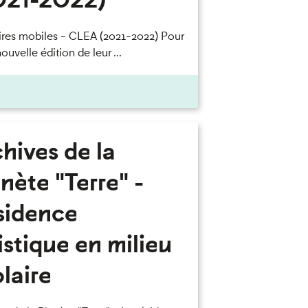
oires mobiles - CLEA (2021-2022) Pour
ouvelle édition de leur ...
hives de la
nète "Terre" -
sidence
istique en milieu
laire