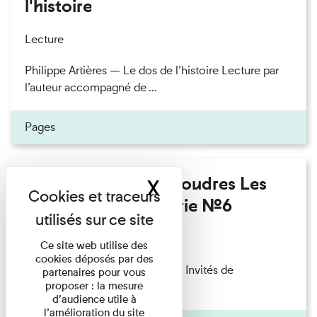
l'histoire
Lecture
Philippe Artières — Le dos de l’histoire Lecture par
l’auteur accompagné de ...
Pages
Fanny Taillandier - Foudres Les
X
Masquer le band
Invités de l’Imprimerie n°6
Lecture
Ce site web utilise des
cookies déposés par des
Fanny Taillandier – Foudres Les Invités de
partenaires pour vous
proposer : la mesure
l’Imprimerie n°6 Lecture ...
d’audience utile à
l’amélioration du site