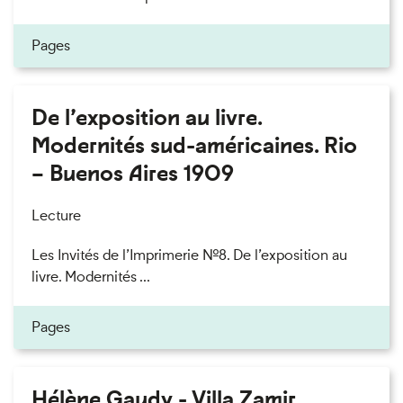
Pages
De l’exposition au livre.
Modernités sud-américaines. Rio
– Buenos Aires 1909
Lecture
Les Invités de l’Imprimerie n°8. De l’exposition au
livre. Modernités ...
Pages
Hélène Gaudy - Villa Zamir