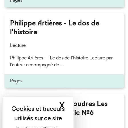
Pages
Philippe Artières - Le dos de
l'histoire
Lecture
Philippe Artières — Le dos de l’histoire Lecture par
l’auteur accompagné de ...
Pages
Fanny Taillandier - Foudres Les
X
Masquer le band
Invités de l’Imprimerie n°6
Lecture