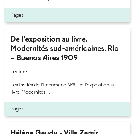
Pages
De l’exposition au livre.
Modernités sud-américaines. Rio
– Buenos Aires 1909
Lecture
Les Invités de l’Imprimerie n°8. De l’exposition au
livre. Modernités ...
Pages
Hélène Gaudy - Villa Zamir