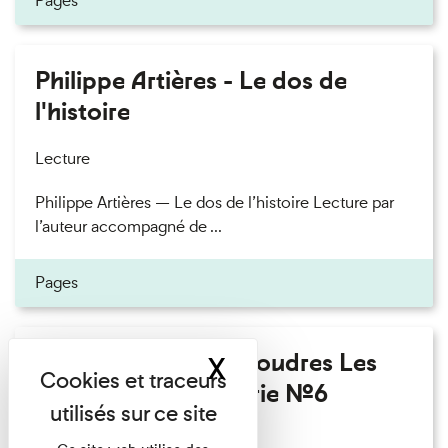
Pages
Philippe Artières - Le dos de
l'histoire
Lecture
Philippe Artières — Le dos de l’histoire Lecture par
l’auteur accompagné de ...
Pages
Fanny Taillandier - Foudres Les
X
Masquer le band
Invités de l’Imprimerie n°6
Lecture