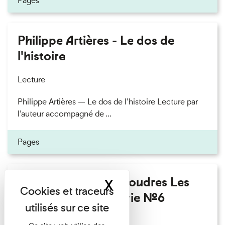
Pages
Philippe Artières - Le dos de
l'histoire
Lecture
Philippe Artières — Le dos de l’histoire Lecture par
l’auteur accompagné de ...
Pages
Fanny Taillandier - Foudres Les
X
Masquer le band
Invités de l’Imprimerie n°6
Lecture