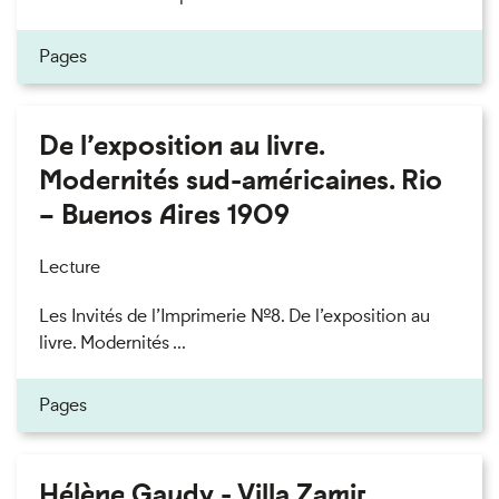
Pages
De l’exposition au livre.
Modernités sud-américaines. Rio
– Buenos Aires 1909
Lecture
Les Invités de l’Imprimerie n°8. De l’exposition au
livre. Modernités ...
Pages
Hélène Gaudy - Villa Zamir