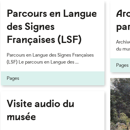
Parcours en Langue
Ar
des Signes
pa
Françaises (LSF)
Archiv
du mus
Parcours en Langue des Signes Françaises
(LSF) Le parcours en Langue des ...
Pages
Pages
Visite audio du
musée