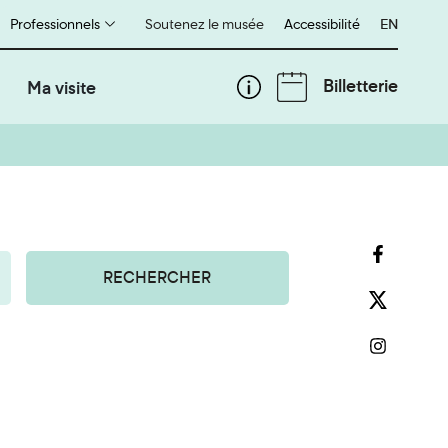
Professionnels
Soutenez le musée
Accessibilité
English
EN
Billetterie
Ma visite
RECHERCHER