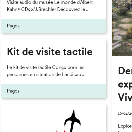
Visite audio du musée Le monde d'Albert
Kahn© CD92/J.Brechler Découvrez le ...
Pages
Kit de visite tactile
Der
Le kit de visite tactile Conçu pour les
personnes en situation de handicap ...
ex
Pages
Vi
16/04/2
Explore