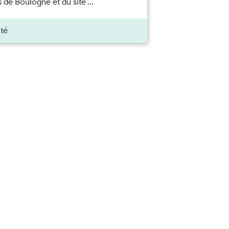
 de Boulogne et du site ...
ité