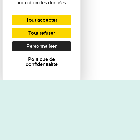
protection des données.
Tout accepter
Tout refuser
Personnaliser
Politique de
confidentialité
Je souhaite des renseignements
Règlement de 