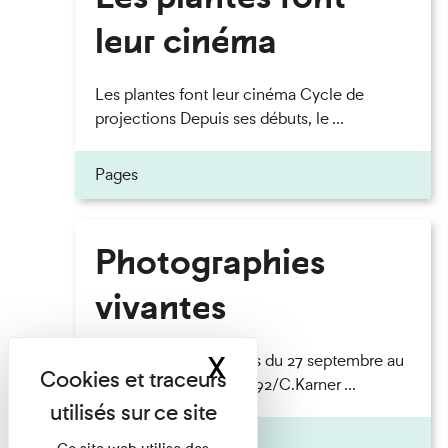
leur cinéma
Les plantes font leur cinéma Cycle de
projections Depuis ses débuts, le ...
Pages
Photographies
vivantes
X
Masquer le band
Photographies vivantes du 27 septembre au
3 novembre 2024 ©CD92/C.Karner ...
Pages