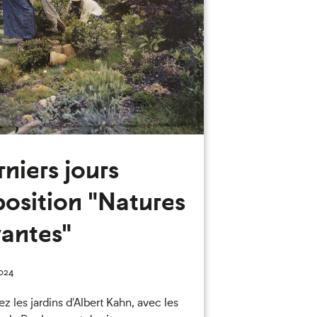
niers jours
position "Natures
vantes"
024
z les jardins d'Albert Kahn, avec les