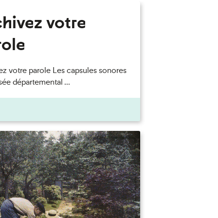
chivez votre
role
ez votre parole Les capsules sonores
ée départemental ...