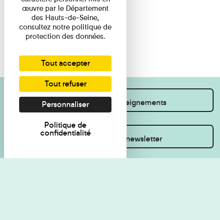
œuvre par le Département
des Hauts-de-Seine,
consultez notre politique de
protection des données.
Tout accepter
Tout refuser
Je souhaite des renseignements
Personnaliser
Politique de
confidentialité
Inscrivez-vous à la newsletter
Règlement de visite