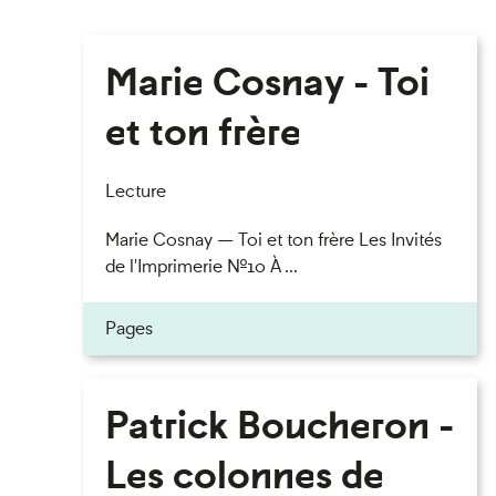
Marie Cosnay - Toi
et ton frère
Lecture
Marie Cosnay — Toi et ton frère Les Invités
de l'Imprimerie n°10 À ...
Pages
Patrick Boucheron -
Les colonnes de