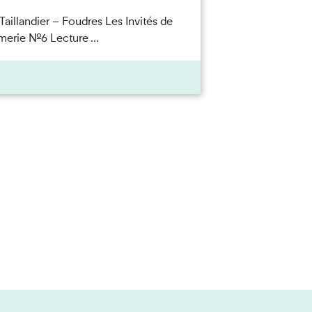
Taillandier – Foudres Les Invités de
merie n°6 Lecture ...