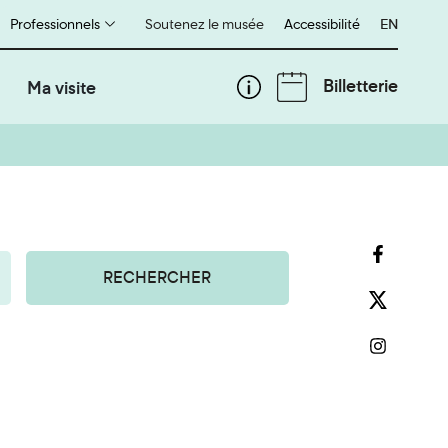
Professionnels
Soutenez le musée
Accessibilité
English
EN
Billetterie
Ma visite
RECHERCHER