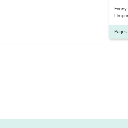
Fanny 
l’Impri
Pages