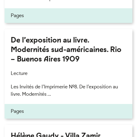
Pages
De l’exposition au livre.
Modernités sud-américaines. Rio
– Buenos Aires 1909
Lecture
Les Invités de l’Imprimerie n°8. De l’exposition au
livre. Modernités ...
Pages
Hélène Gaudy - Villa Zamir