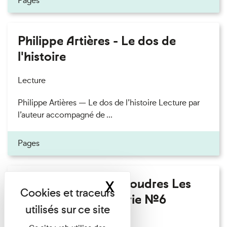
Pages
Philippe Artières - Le dos de
l'histoire
Lecture
Philippe Artières — Le dos de l’histoire Lecture par
l’auteur accompagné de ...
Pages
Fanny Taillandier - Foudres Les
X
Masquer le band
Invités de l’Imprimerie n°6
Lecture