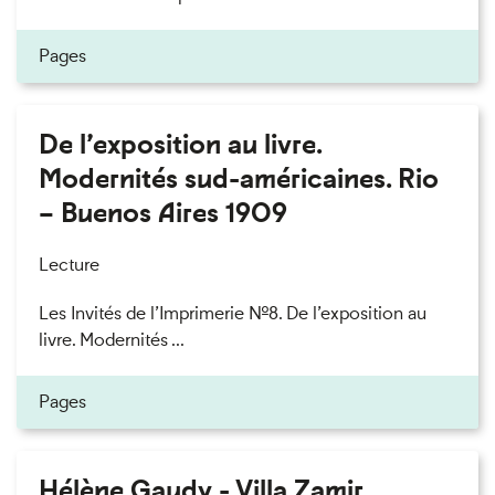
Pages
De l’exposition au livre.
Modernités sud-américaines. Rio
– Buenos Aires 1909
Lecture
Les Invités de l’Imprimerie n°8. De l’exposition au
livre. Modernités ...
Pages
Hélène Gaudy - Villa Zamir