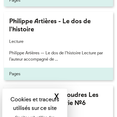
Pages
Philippe Artières - Le dos de
l'histoire
Lecture
Philippe Artières — Le dos de l’histoire Lecture par
l’auteur accompagné de ...
Pages
Fanny Taillandier - Foudres Les
X
Masquer le band
Invités de l’Imprimerie n°6
Lecture