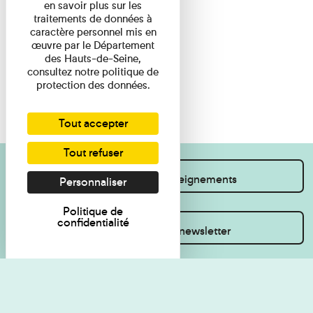
en savoir plus sur les
traitements de données à
caractère personnel mis en
œuvre par le Département
des Hauts-de-Seine,
consultez notre politique de
protection des données.
Tout accepter
Tout refuser
Je souhaite des renseignements
Personnaliser
Politique de
confidentialité
Inscrivez-vous à la newsletter