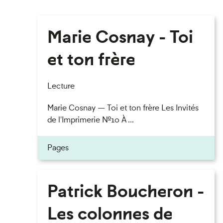
Marie Cosnay - Toi
et ton frère
Lecture
Marie Cosnay — Toi et ton frère Les Invités
de l'Imprimerie n°10 À ...
Pages
Patrick Boucheron -
Les colonnes de