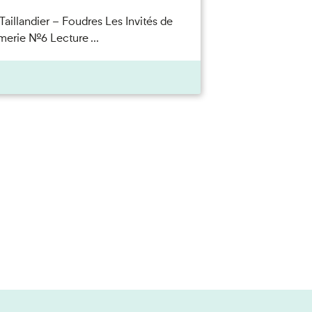
Taillandier – Foudres Les Invités de
merie n°6 Lecture ...