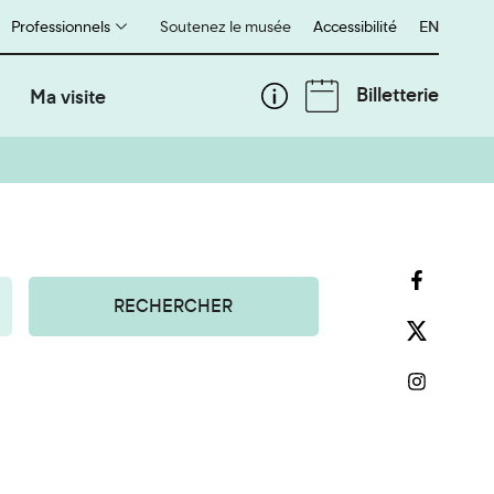
Professionnels
Soutenez le musée
Accessibilité
English
EN
Billetterie
Ma visite
RECHERCHER