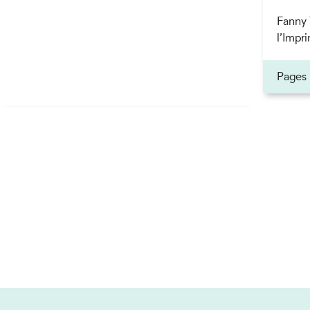
Fanny 
l’Impri
Pages