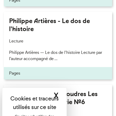
Pages
Philippe Artières - Le dos de
l'histoire
Lecture
Philippe Artières — Le dos de l’histoire Lecture par
l’auteur accompagné de ...
Pages
Fanny Taillandier - Foudres Les
X
Masquer le band
Invités de l’Imprimerie n°6
Lecture