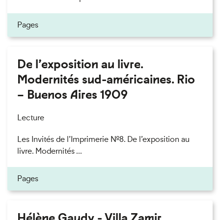
Pages
De l’exposition au livre.
Modernités sud-américaines. Rio
– Buenos Aires 1909
Lecture
Les Invités de l’Imprimerie n°8. De l’exposition au
livre. Modernités ...
Pages
Hélène Gaudy - Villa Zamir