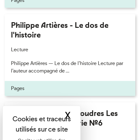
Pages
Philippe Artières - Le dos de
l'histoire
Lecture
Philippe Artières — Le dos de l’histoire Lecture par
l’auteur accompagné de ...
Pages
Fanny Taillandier - Foudres Les
X
Masquer le band
Invités de l’Imprimerie n°6
Lecture