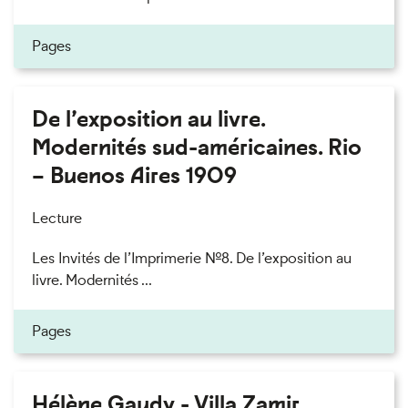
Pages
De l’exposition au livre.
Modernités sud-américaines. Rio
– Buenos Aires 1909
Lecture
Les Invités de l’Imprimerie n°8. De l’exposition au
livre. Modernités ...
Pages
Hélène Gaudy - Villa Zamir