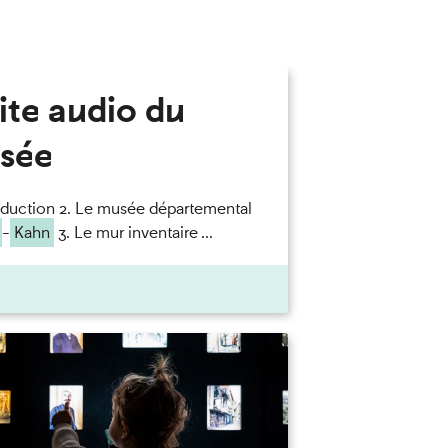
ite audio du
sée
roduction 2. Le musée départemental
-
Kahn
3. Le mur inventaire ...