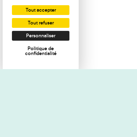
Tout accepter
Tout refuser
Personnaliser
Politique de
confidentialité
Je souhaite des renseignements
Règlement de 