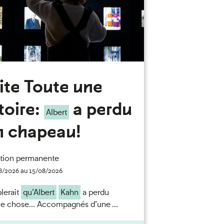
ite Toute une
toire:
a perdu
Albert
n chapeau!
tion permanente
8/2026 au 15/08/2026
blerait
qu’Albert
Kahn
a perdu
e chose... Accompagnés d’une ...