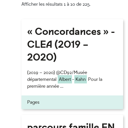
Afficher les résultats 1 à 10 de 225.
« Concordances » -
CLEA (2019 –
2020)
(2019 – 2020) @CD92/Musée
départemental
Albert
-
Kahn
Pour la
première année ...
Pages
parcours famille EN