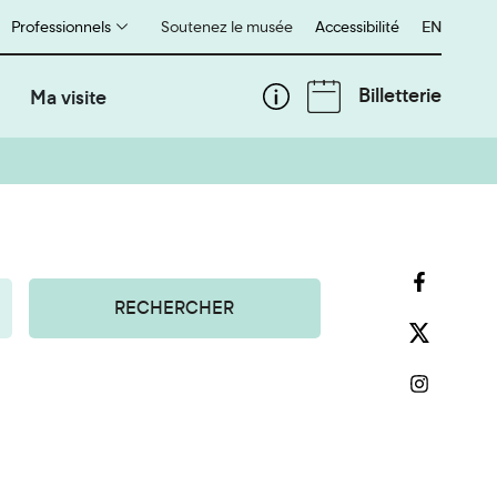
Professionnels
Soutenez le musée
Accessibilité
English
EN
Billetterie
Ma visite
RECHERCHER