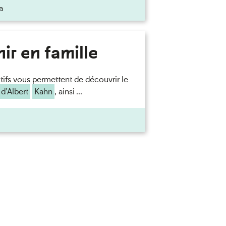
a
ir en famille
ctifs vous permettent de découvrir le
d’Albert
Kahn
, ainsi ...