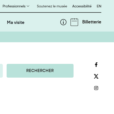
Professionnels
Soutenez le musée
Accessibilité
English
EN
Billetterie
Ma visite
RECHERCHER