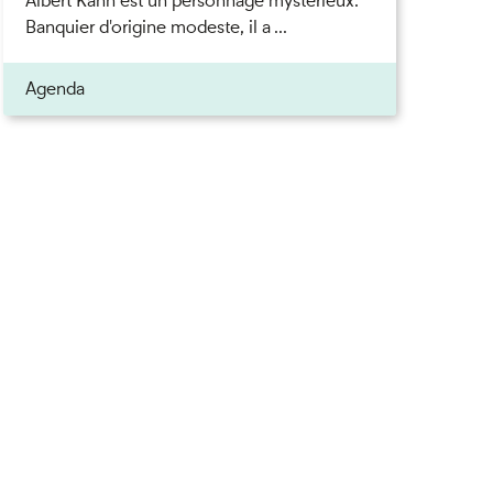
Albert Kahn est un personnage mystérieux.
Banquier d'origine modeste, il a ...
Agenda