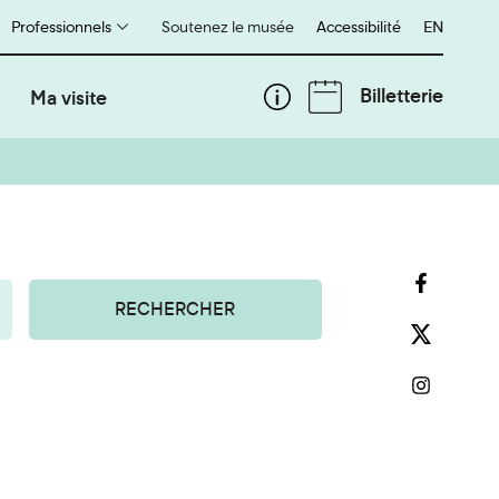
Professionnels
Soutenez le musée
Accessibilité
English
EN
Billetterie
Ma visite
RECHERCHER