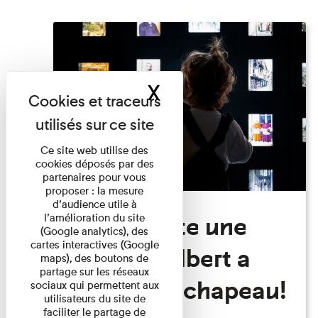
X
Masquer le band
Ce site web utilise des
cookies déposés par des
partenaires pour vous
proposer : la mesure
d’audience utile à
Visite Toute une
l’amélioration du site
(Google analytics), des
cartes interactives (Google
histoire: Albert a
maps), des boutons de
partage sur les réseaux
perdu son chapeau!
sociaux qui permettent aux
utilisateurs du site de
faciliter le partage de