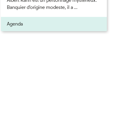
Albert Kahn est un personnage mystérieux.
Banquier d'origine modeste, il a ...
Agenda