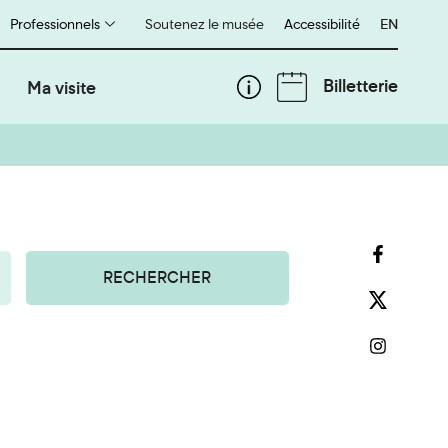
Professionnels
Soutenez le musée
Accessibilité
English
EN
Billetterie
Ma visite
RECHERCHER