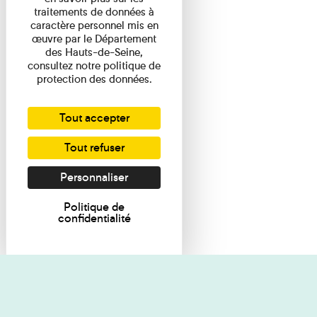
traitements de données à
caractère personnel mis en
œuvre par le Département
des Hauts-de-Seine,
consultez notre politique de
protection des données.
Tout accepter
Tout refuser
Personnaliser
Politique de
confidentialité
Je souhaite des renseignements