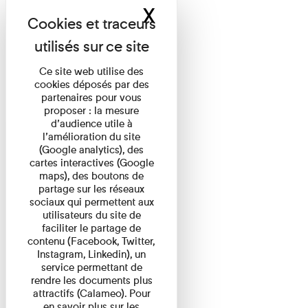
X
Masquer le band
Ce site web utilise des
cookies déposés par des
partenaires pour vous
proposer : la mesure
d’audience utile à
l’amélioration du site
(Google analytics), des
cartes interactives (Google
maps), des boutons de
partage sur les réseaux
sociaux qui permettent aux
utilisateurs du site de
faciliter le partage de
contenu (Facebook, Twitter,
Instagram, Linkedin), un
service permettant de
rendre les documents plus
attractifs (Calameo). Pour
en savoir plus sur les