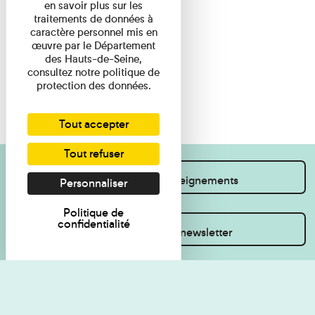
en savoir plus sur les
traitements de données à
caractère personnel mis en
œuvre par le Département
des Hauts-de-Seine,
consultez notre politique de
protection des données.
Tout accepter
Tout refuser
Je souhaite des renseignements
Personnaliser
Politique de
confidentialité
Inscrivez-vous à la newsletter