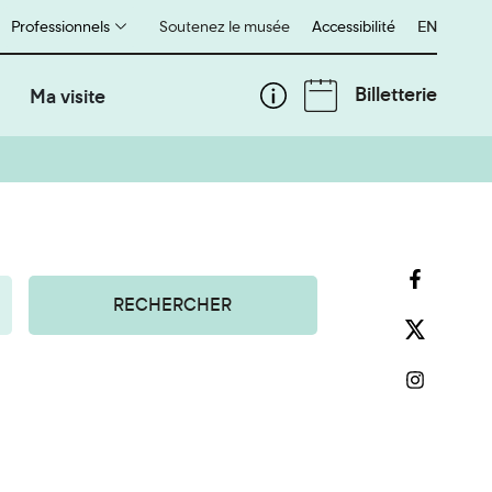
Professionnels
Soutenez le musée
Accessibilité
English
EN
Billetterie
Ma visite
RECHERCHER