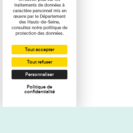
traitements de données à
caractère personnel mis en
œuvre par le Département
des Hauts-de-Seine,
consultez notre politique de
protection des données.
Tout accepter
Tout refuser
Personnaliser
Politique de
confidentialité
Je souhaite des renseignements