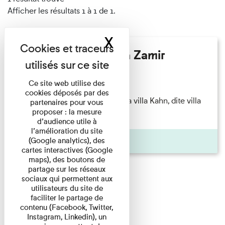
Afficher les résultats 1 à 1 de 1.
X
Masquer le band
Hélène Gaudy - Villa Zamir
Lecture
Ce site web utilise des
cookies déposés par des
couchant) [Angle nord-est de la villa Kahn, dite villa
partenaires pour vous
proposer : la mesure
Zamir et lumières du ...
d’audience utile à
l’amélioration du site
Pages
(Google analytics), des
cartes interactives (Google
maps), des boutons de
partage sur les réseaux
sociaux qui permettent aux
utilisateurs du site de
faciliter le partage de
contenu (Facebook, Twitter,
Instagram, Linkedin), un