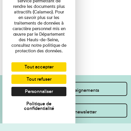
service permettant de
rendre les documents plus
attractifs (Calameo). Pour
en savoir plus sur les
traitements de données à
caractère personnel mis en
œuvre par le Département
des Hauts-de-Seine,
consultez notre politique de
protection des données.
Tout accepter
Tout refuser
Je souhaite des renseignements
Personnaliser
Politique de
confidentialité
Inscrivez-vous à la newsletter