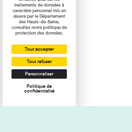
traitements de données à
caractère personnel mis en
œuvre par le Département
des Hauts-de-Seine,
consultez notre politique de
protection des données.
Tout accepter
Tout refuser
Personnaliser
Politique de
confidentialité
Je souhaite des renseignements