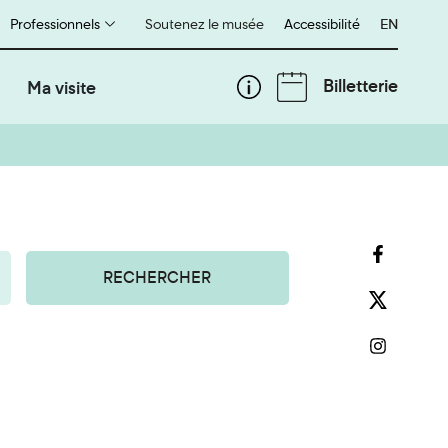
Professionnels
Soutenez le musée
Accessibilité
English
EN
Billetterie
Ma visite
RECHERCHER