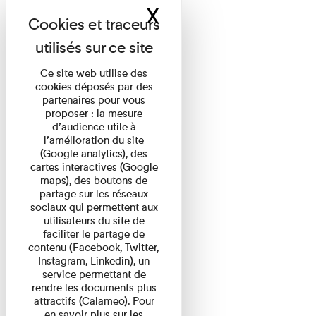
X
Masquer le band
Ce site web utilise des
cookies déposés par des
partenaires pour vous
proposer : la mesure
d’audience utile à
l’amélioration du site
(Google analytics), des
cartes interactives (Google
maps), des boutons de
partage sur les réseaux
sociaux qui permettent aux
utilisateurs du site de
faciliter le partage de
contenu (Facebook, Twitter,
Instagram, Linkedin), un
service permettant de
rendre les documents plus
attractifs (Calameo). Pour
en savoir plus sur les