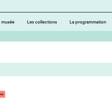
 musée
Les collections
La programmation
res