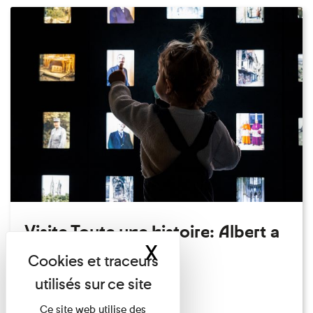
Visite Toute une histoire: Albert a
X
Masquer le band
perdu son chapeau!
Exposition permanente
Du 15/08/2026 au 15/08/2026
Ce site web utilise des