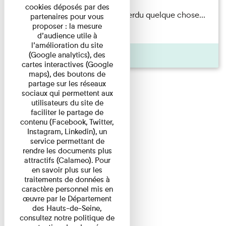
cookies déposés par des
Il semblerait qu’Albert Kahn a perdu quelque chose...
partenaires pour vous
proposer : la mesure
Accompagnés d’une ...
d’audience utile à
l’amélioration du site
Agenda
(Google analytics), des
cartes interactives (Google
maps), des boutons de
partage sur les réseaux
sociaux qui permettent aux
utilisateurs du site de
faciliter le partage de
contenu (Facebook, Twitter,
Instagram, Linkedin), un
service permettant de
rendre les documents plus
attractifs (Calameo). Pour
en savoir plus sur les
traitements de données à
caractère personnel mis en
œuvre par le Département
des Hauts-de-Seine,
consultez notre politique de