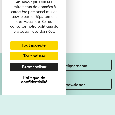
en savoir plus sur les
traitements de données à
caractère personnel mis en
œuvre par le Département
des Hauts-de-Seine,
consultez notre politique de
protection des données.
Tout accepter
Tout refuser
Je souhaite des renseignements
Personnaliser
Politique de
confidentialité
Inscrivez-vous à la newsletter