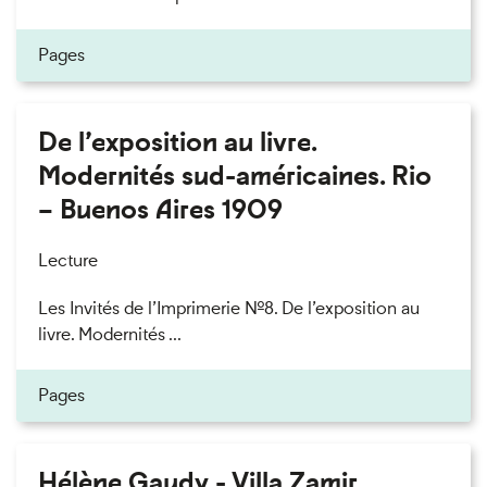
Pages
De l’exposition au livre.
Modernités sud-américaines. Rio
– Buenos Aires 1909
Lecture
Les Invités de l’Imprimerie n°8. De l’exposition au
livre. Modernités ...
Pages
Hélène Gaudy - Villa Zamir