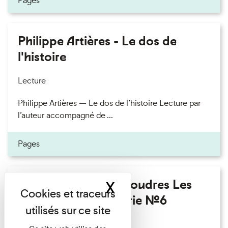
Pages
Philippe Artières - Le dos de
l'histoire
Lecture
Philippe Artières — Le dos de l’histoire Lecture par
l’auteur accompagné de ...
Pages
Fanny Taillandier - Foudres Les
X
Masquer le band
Invités de l’Imprimerie n°6
Lecture