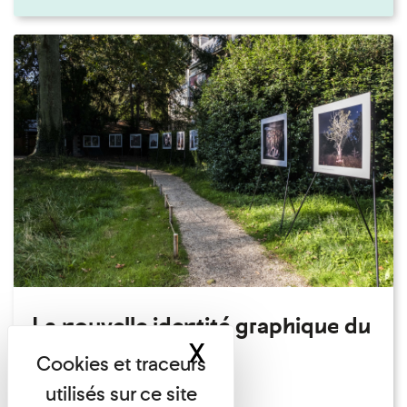
La nouvelle identité graphique du
X
Masquer le band
musée
Articles