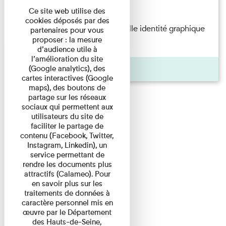
16/11/2021
Ce site web utilise des
cookies déposés par des
Un nouveau musée, une nouvelle identité graphique
partenaires pour vous
proposer : la mesure
En prenant comme point ...
d’audience utile à
l’amélioration du site
(Google analytics), des
Actualité
cartes interactives (Google
maps), des boutons de
partage sur les réseaux
sociaux qui permettent aux
utilisateurs du site de
faciliter le partage de
contenu (Facebook, Twitter,
Instagram, Linkedin), un
service permettant de
rendre les documents plus
attractifs (Calameo). Pour
en savoir plus sur les
traitements de données à
caractère personnel mis en
œuvre par le Département
des Hauts-de-Seine,