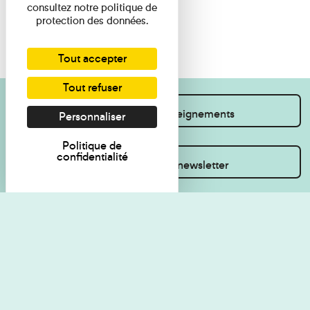
consultez notre politique de
protection des données.
Tout accepter
Tout refuser
Je souhaite des renseignements
Personnaliser
Politique de
confidentialité
Inscrivez-vous à la newsletter
Règlement de visite
Politique de
confidentialité
Contact