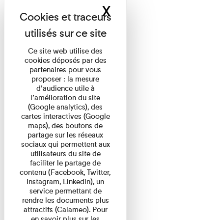
X
Masquer le band
Ce site web utilise des
cookies déposés par des
partenaires pour vous
proposer : la mesure
d’audience utile à
l’amélioration du site
(Google analytics), des
cartes interactives (Google
maps), des boutons de
partage sur les réseaux
sociaux qui permettent aux
utilisateurs du site de
faciliter le partage de
contenu (Facebook, Twitter,
Instagram, Linkedin), un
service permettant de
rendre les documents plus
attractifs (Calameo). Pour
en savoir plus sur les