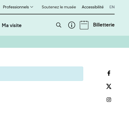
Professionnels
Soutenez le musée
Accessibilité
English
EN
Billetterie
Ma visite