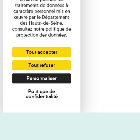
traitements de données à
caractère personnel mis en
œuvre par le Département
des Hauts-de-Seine,
consultez notre politique de
protection des données.
Tout accepter
Tout refuser
Personnaliser
Politique de
confidentialité
Je souhaite des renseignements