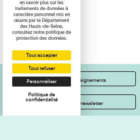
en savoir plus sur les
traitements de données à
caractère personnel mis en
œuvre par le Département
des Hauts-de-Seine,
consultez notre politique de
protection des données.
Tout accepter
Tout refuser
Je souhaite des renseignements
Personnaliser
Politique de
confidentialité
Inscrivez-vous à la newsletter