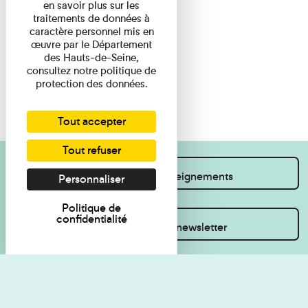
en savoir plus sur les
traitements de données à
caractère personnel mis en
œuvre par le Département
des Hauts-de-Seine,
consultez notre politique de
protection des données.
Tout accepter
Tout refuser
Je souhaite des renseignements
Personnaliser
Politique de
confidentialité
Inscrivez-vous à la newsletter