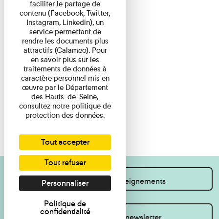
faciliter le partage de
contenu (Facebook, Twitter,
Instagram, Linkedin), un
service permettant de
rendre les documents plus
attractifs (Calameo). Pour
en savoir plus sur les
traitements de données à
caractère personnel mis en
œuvre par le Département
des Hauts-de-Seine,
consultez notre politique de
protection des données.
Tout accepter
Tout refuser
Je souhaite des renseignements
Personnaliser
Politique de
confidentialité
Inscrivez-vous à la newsletter