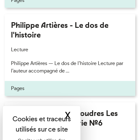
Pages
Philippe Artières - Le dos de
l'histoire
Lecture
Philippe Artières — Le dos de l’histoire Lecture par
l’auteur accompagné de ...
Pages
Fanny Taillandier - Foudres Les
X
Masquer le band
Invités de l’Imprimerie n°6
Lecture