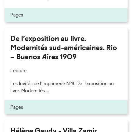
Pages
De l’exposition au livre.
Modernités sud-américaines. Rio
– Buenos Aires 1909
Lecture
Les Invités de l’Imprimerie n°8. De l’exposition au
livre. Modernités ...
Pages
Hélène Gaudy - Villa Zamir