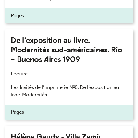
Pages
De l’exposition au livre.
Modernités sud-américaines. Rio
– Buenos Aires 1909
Lecture
Les Invités de l’Imprimerie n°8. De l’exposition au
livre. Modernités ...
Pages
Hélène Gaudy - Villa Zamir