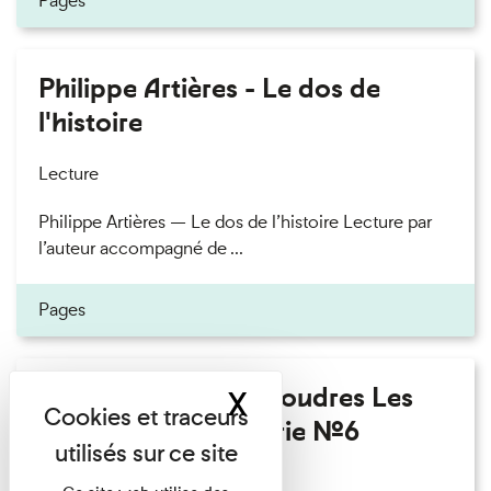
Pages
Philippe Artières - Le dos de
l'histoire
Lecture
Philippe Artières — Le dos de l’histoire Lecture par
l’auteur accompagné de ...
Pages
Fanny Taillandier - Foudres Les
X
Masquer le band
Invités de l’Imprimerie n°6
Lecture