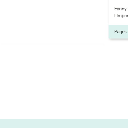
Fanny 
l’Impri
Pages