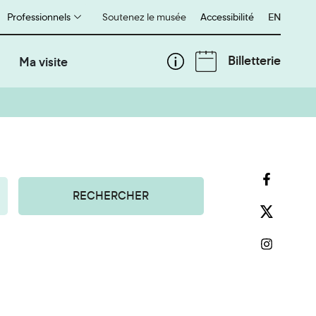
Professionnels
Soutenez le musée
Accessibilité
English
EN
Billetterie
Ma visite
RECHERCHER