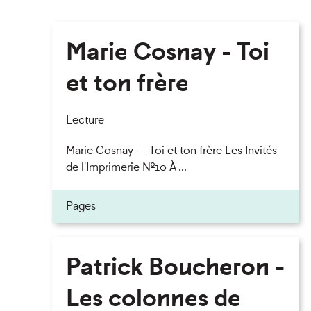
Marie Cosnay - Toi
et ton frère
Lecture
Marie Cosnay — Toi et ton frère Les Invités
de l'Imprimerie n°10 À ...
Pages
Patrick Boucheron -
Les colonnes de