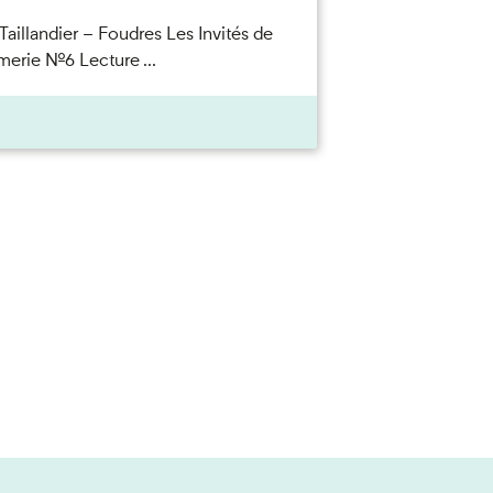
Taillandier – Foudres Les Invités de
merie n°6 Lecture ...