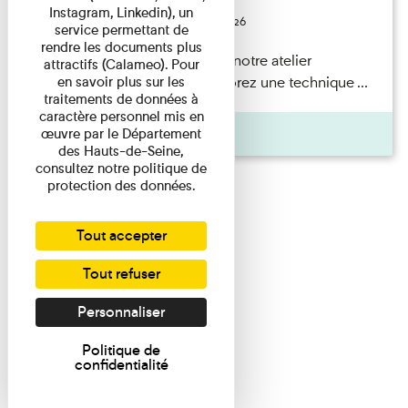
Instagram, Linkedin), un
Du 23/08/2026 au 23/08/2026
service permettant de
rendre les documents plus
Participez en famille à notre atelier
attractifs (Calameo). Pour
en savoir plus sur les
Photogramme et explorez une technique ...
traitements de données à
caractère personnel mis en
Agenda
œuvre par le Département
des Hauts-de-Seine,
consultez notre politique de
protection des données.
Tout accepter
Tout refuser
Personnaliser
Politique de
confidentialité