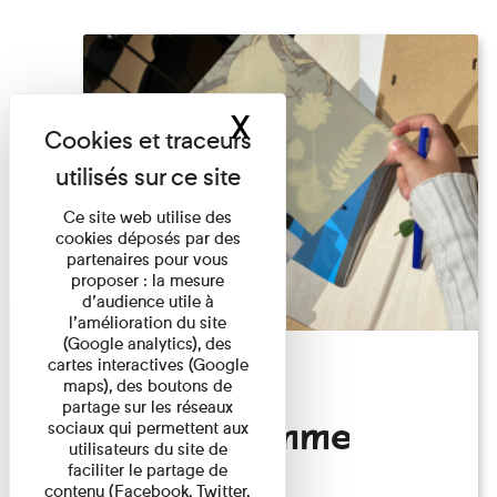
X
Masquer le band
Ce site web utilise des
cookies déposés par des
partenaires pour vous
proposer : la mesure
d’audience utile à
l’amélioration du site
(Google analytics), des
cartes interactives (Google
Atelier
maps), des boutons de
partage sur les réseaux
Photogramme
sociaux qui permettent aux
utilisateurs du site de
faciliter le partage de
contenu (Facebook, Twitter,
Familles