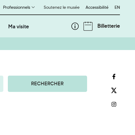
Professionnels
Soutenez le musée
Accessibilité
English
EN
Billetterie
Ma visite
RECHERCHER